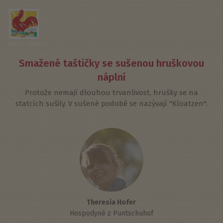
Roter Hahn
Smažené taštičky se sušenou hruškovou
náplní
Protože nemají dlouhou trvanlivost, hrušky se na
statcích sušily. V sušené podobě se nazývají "Kloatzen".
Theresia Hofer
Hospodyně z Puntschuhof