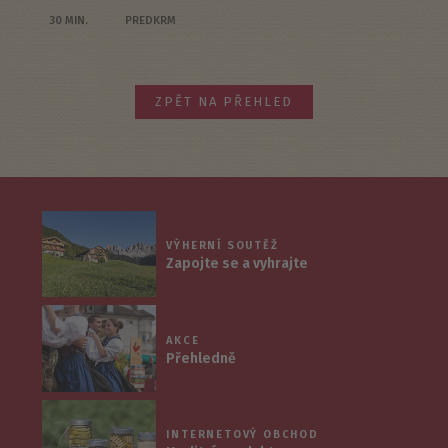
30 MIN.
PREDKRM
ZPĚT NA PŘEHLED
VÝHERNÍ SOUTĚŽ
Zapojte se a vyhrajte
AKCE
Přehledně
INTERNETOVÝ OBCHOD