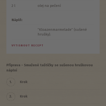
2 l
olej na pečení
Náplň:
“Kloazenmarmelade” (sušené
hrušky).
VYTISNOUT RECEPT
Příprava - Smažené taštičky se sušenou hruškovou
náplní
1.
Krok
2.
Krok