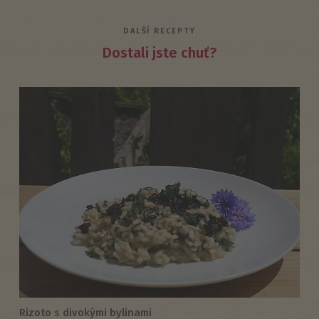
DALŠÍ RECEPTY
Dostali jste chuť?
Rizoto s divokými bylinami