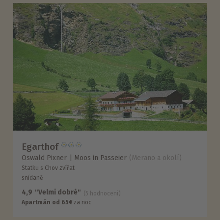
Egarthof
Oswald Pixner
Moos in Passeier
(Merano a okolí)
Statku s Chov zvířat
snídaně
4,9
"Velmi dobré"
(5 hodnocení)
Apartmán od 65€
za noc