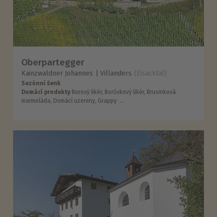
Oberpartegger
Kainzwaldner Johannes
Villanders
(Eisacktal)
Sezónní šenk
Domácí produkty
Borový likér, Borůvkový likér, Brusinková
marmeláda, Domácí uzeniny, Grappy ...