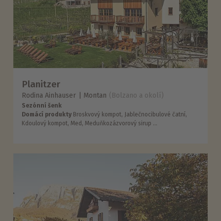
Planitzer
Rodina Ainhauser
Montan
(Bolzano a okolí)
Sezónní šenk
Domácí produkty
Broskvový kompot, Jablečnocibulové čatní,
Kdoulový kompot, Med, Meduňkozázvorový sirup ...