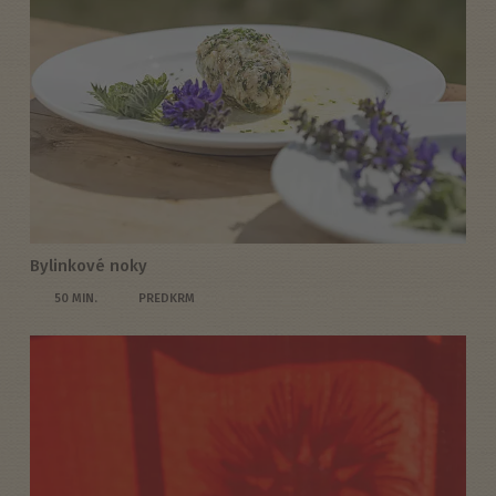
Bylinkové noky
50 MIN.
PREDKRM