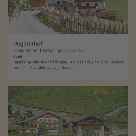
Ungererhof
Klaus Rainer
Ratschings
(Eisacktal)
Šenk
Domácí produkty
Domácí salám - Haussalami, Horský sýr, Jetelový
sirup, Pepřová klobása, angl.slanina ...