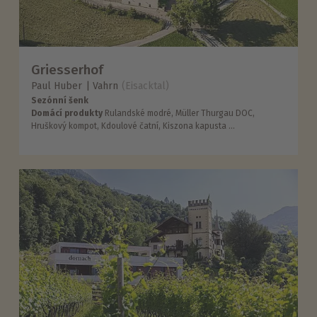
Griesserhof
Paul Huber
Vahrn
(Eisacktal)
Sezónní šenk
Domácí produkty
Rulandské modré, Müller Thurgau DOC,
Hruškový kompot, Kdoulové čatní, Kiszona kapusta ...