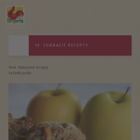
Roter Hahn
19
ZOBRAZIT RECEPTY
1646
Nalezené recepty
Seřadit podle