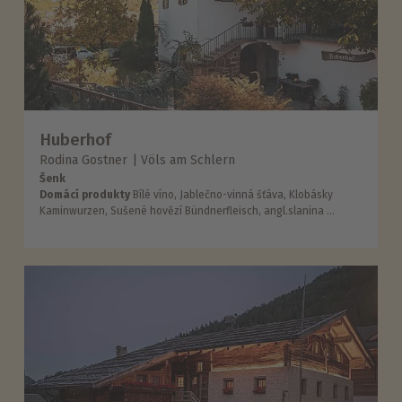
Huberhof
Rodina Gostner
Völs am Schlern
Šenk
Domácí produkty
Bílé víno, Jablečno-vinná šťáva, Klobásky
Kaminwurzen, Sušené hovězí Bündnerfleisch, angl.slanina ...