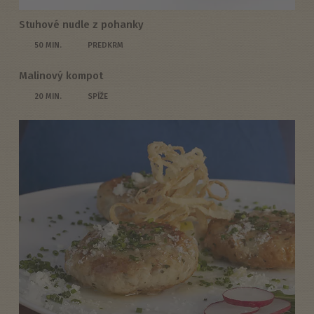
Stuhové nudle z pohanky
50 MIN.
PREDKRM
Malinový kompot
20 MIN.
SPÍŽE