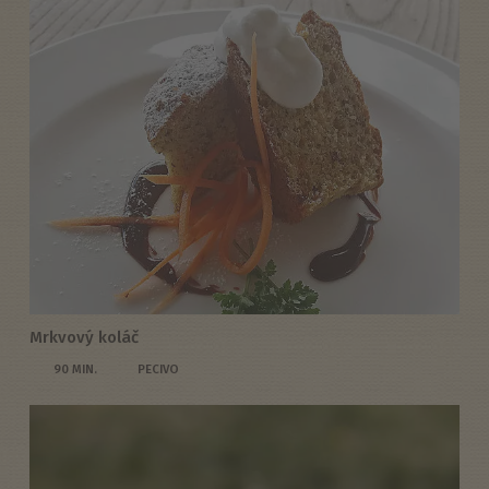
Mrkvový koláč
90 MIN.
PECIVO