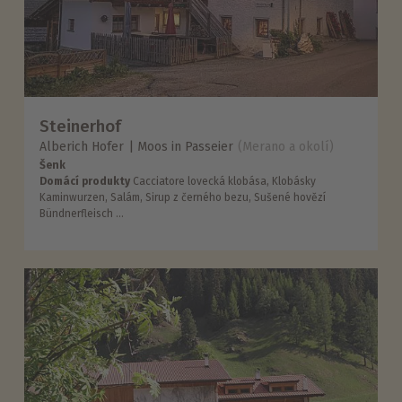
Steinerhof
Alberich Hofer
Moos in Passeier
(Merano a okolí)
Šenk
Domácí produkty
Cacciatore lovecká klobása, Klobásky
Kaminwurzen, Salám, Sirup z černého bezu, Sušené hovězí
Bündnerfleisch ...