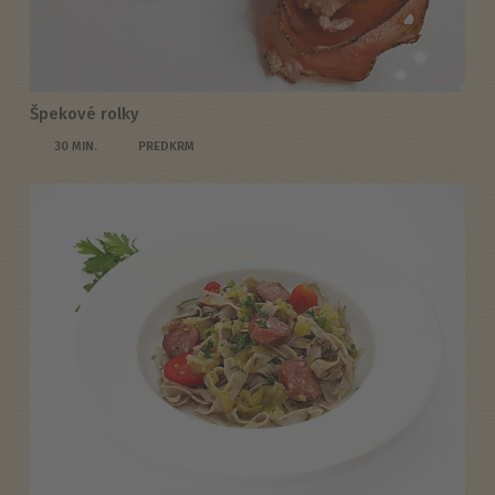
Špekové rolky
30 MIN.
PREDKRM