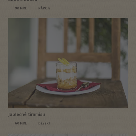
90 MIN.
NÁPOJE
Jablečné tiramisu
60 MIN.
DEZERT