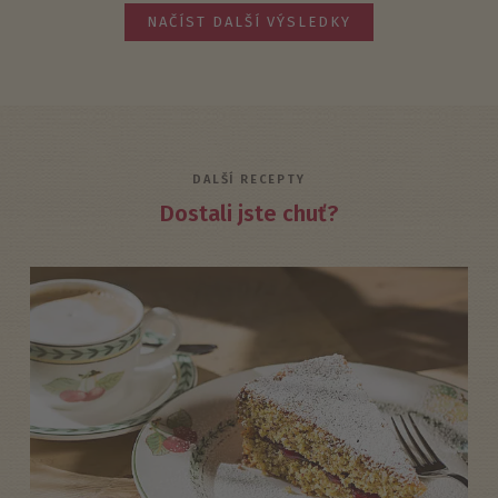
NAČÍST DALŠÍ VÝSLEDKY
DALŠÍ RECEPTY
Dostali jste chuť?