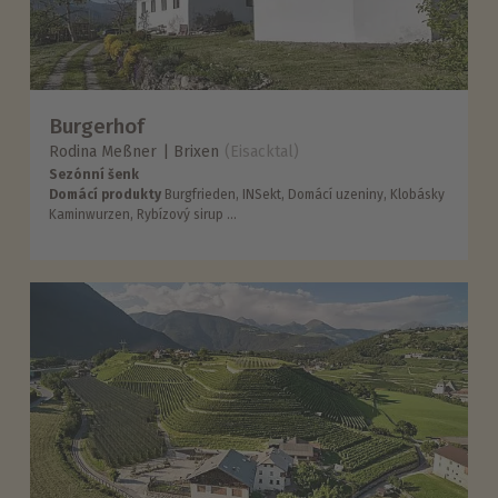
Burgerhof
Rodina Meßner
Brixen
(Eisacktal)
Sezónní šenk
Domácí produkty
Burgfrieden, INSekt, Domácí uzeniny, Klobásky
Kaminwurzen, Rybízový sirup ...