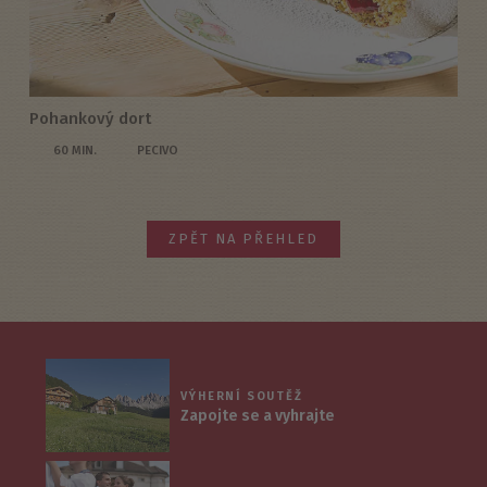
Pohankový dort
60 MIN.
PECIVO
ZPĚT NA PŘEHLED
VÝHERNÍ SOUTĚŽ
Zapojte se a vyhrajte