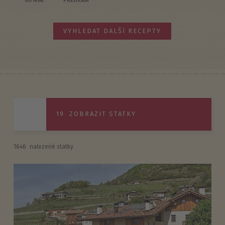
VYHLEDAT DALŠÍ RECEPTY
19
ZOBRAZIT STATKY
1646
nalezené statky