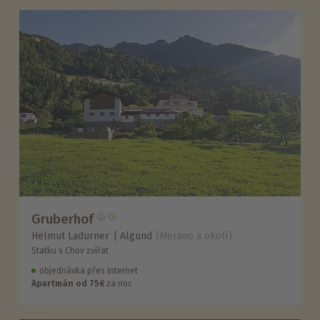
Gruberhof
Helmut Ladurner
Algund
(Merano a okolí)
Statku s Chov zvířat
objednávka přes internet
Apartmán od 75€
za noc