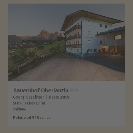
Bauernhof Oberlanzin
Georg Gasslitter
Kastelruth
Statku s Chov zvířat
snídaně
Pokoje od 94€
za noc