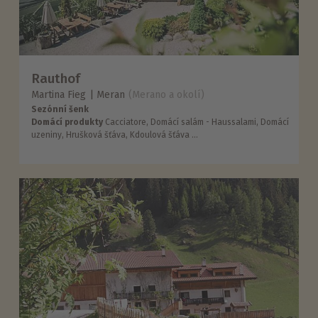
Rauthof
Martina Fieg
Meran
(Merano a okolí)
Sezónní šenk
Domácí produkty
Cacciatore, Domácí salám - Haussalami, Domácí
uzeniny, Hrušková šťáva, Kdoulová šťáva ...