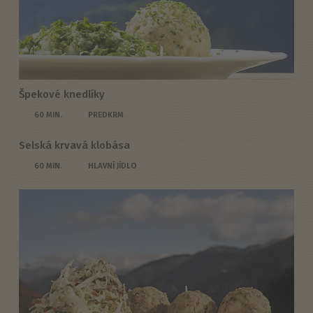
Špekové knedlíky
60 MIN.
PREDKRM
Selská krvavá klobása
60 MIN.
HLAVNÍ JÍDLO