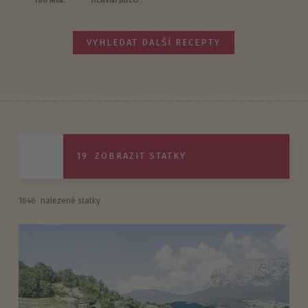
VYHLEDAT DALŠÍ RECEPTY
19
ZOBRAZIT STATKY
1646
nalezené statky