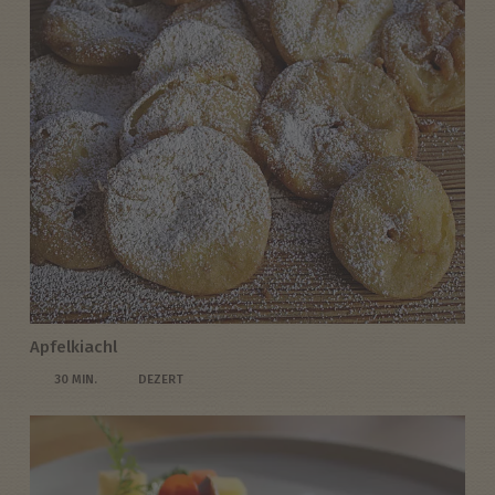
Apfelkiachl
30 MIN.
DEZERT