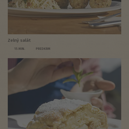
Zelný salát
15 MIN.
PREDKRM