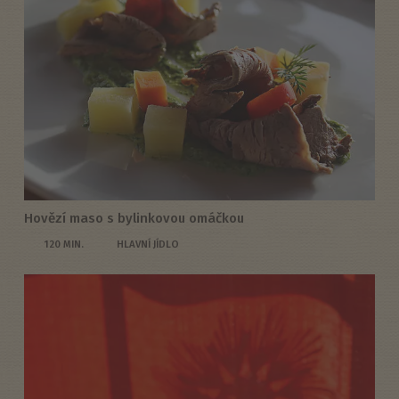
Hovězí maso s bylinkovou omáčkou
120 MIN.
HLAVNÍ JÍDLO