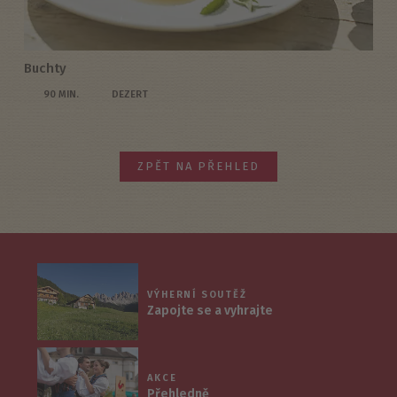
Buchty
90 MIN.
DEZERT
ZPĚT NA PŘEHLED
VÝHERNÍ SOUTĚŽ
Zapojte se a vyhrajte
AKCE
Přehledně