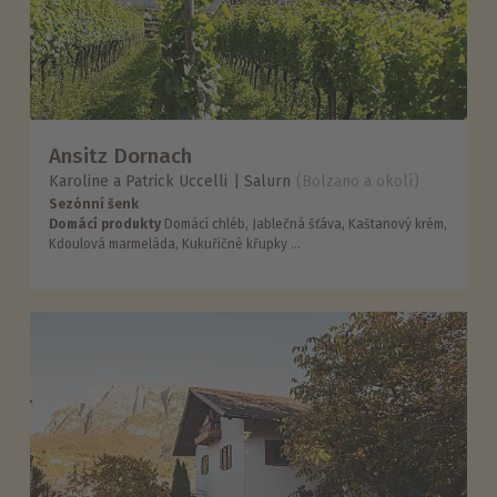
Ansitz Dornach
Karoline a Patrick Uccelli
Salurn
(Bolzano a okolí)
Sezónní šenk
Domácí produkty
Domácí chléb, Jablečná šťáva, Kaštanový krém,
Kdoulová marmeláda, Kukuřičné křupky ...