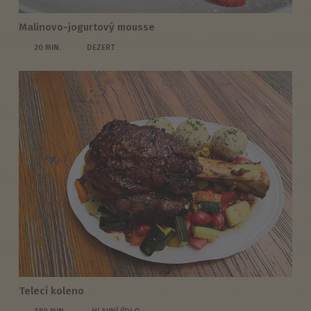
Malinovo-jogurtový mousse
20 MIN.
DEZERT
Telecí koleno
180 MIN.
HLAVNÍ JÍDLO