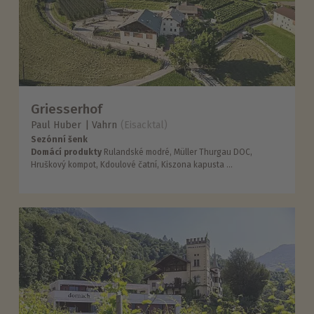
Griesserhof
Paul Huber
Vahrn
(Eisacktal)
Sezónní šenk
Domácí produkty
Rulandské modré, Müller Thurgau DOC,
Hruškový kompot, Kdoulové čatní, Kiszona kapusta ...