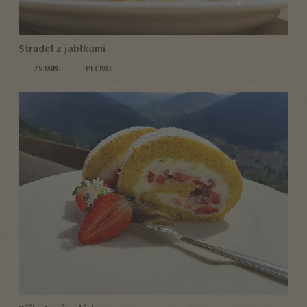
Strudel z jabłkami
75 MIN.
PECIVO