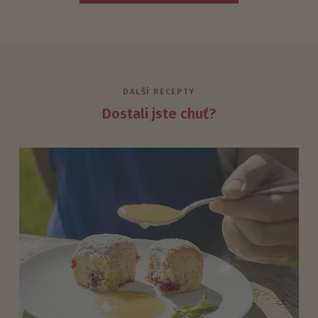
DALŠÍ RECEPTY
Dostali jste chuť?