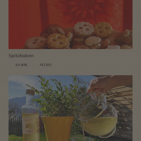
Spitzbuben
60 MIN.
PECIVO