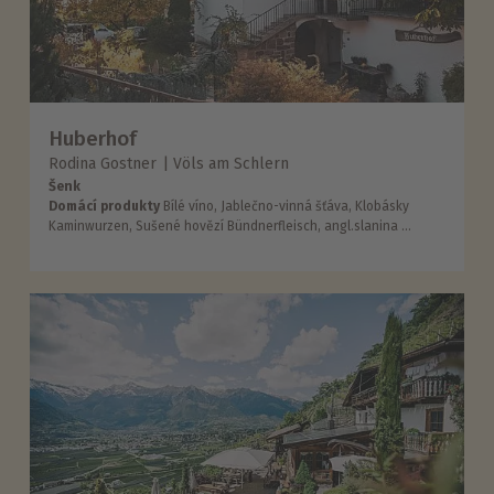
Huberhof
Rodina Gostner
Völs am Schlern
Šenk
Domácí produkty
Bílé víno, Jablečno-vinná šťáva, Klobásky
Kaminwurzen, Sušené hovězí Bündnerfleisch, angl.slanina ...