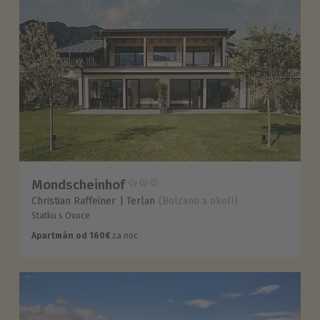
Mondscheinhof
Christian Raffeiner
Terlan
(Bolzano a okolí)
Statku s Ovoce
Apartmán od 160€
za noc