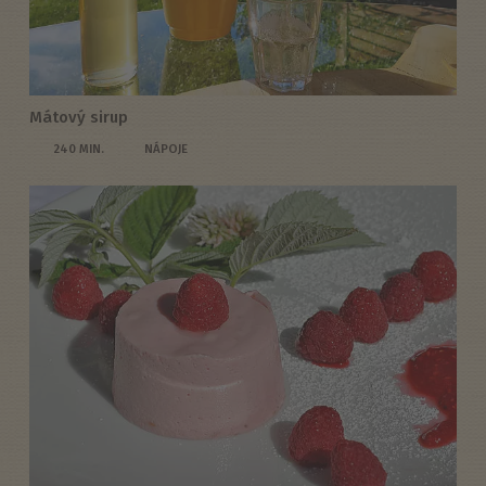
Mátový sirup
240 MIN.
NÁPOJE