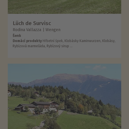
Lüch de Survisc
Rodina Vallazza
Wengen
Šenk
Domácí produkty
Hřbetní špek, Klobásky Kaminwurzen, Klobásy,
Rybízová marmeláda, Rybízový sirup ...