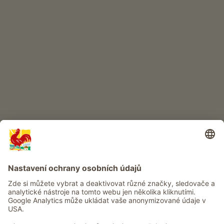
DĚTSKÝ RÁJ
Dobrodružství na statku
Info
Služba
Ochrana osobních údajů
Newsletter