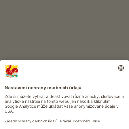
DĚTSKÝ RÁJ
Dobrodružství na statku
Info
Služba
Ochrana osobních údajů
Newsletter