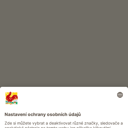
INTERNETOVÝ OBCHOD
Kvalitní produkty
DĚTSKÝ RÁJ
Dobrodružství na statku
Info
Služba
Ochrana osobních údajů
Newsletter