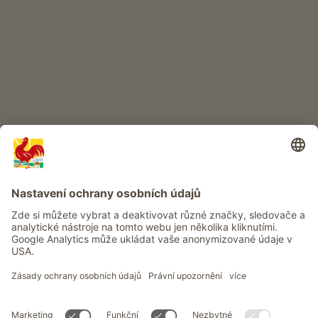
DĚTSKÝ RÁJ
Dobrodružství na statku
Info
Služba
Ochrana osobních údajů
Newsletter