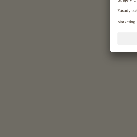
Chvilky potěšení na statku 