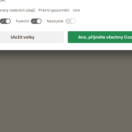
Ansitz Lidl