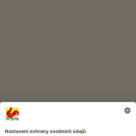
INTERNETOVÝ OBCHOD
Kvalitní produkty
DĚTSKÝ RÁJ
Dobrodružství na statku
Info
Služba
Ochrana osobních údajů