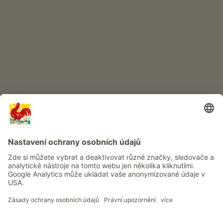
DĚTSKÝ RÁJ
Dobrodružství na statku
Info
Služba
Ochrana osobních údajů
Newsletter