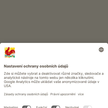
DĚTSKÝ RÁJ
Dobrodružství na statku
Info
Služba
Ochrana osobních údajů
Newsletter