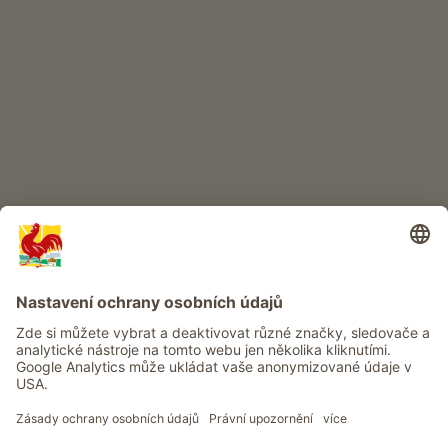
DĚTSKÝ RÁJ
Dobrodružství na statku
Info
Služba
Ochrana osobních údajů
Newsletter