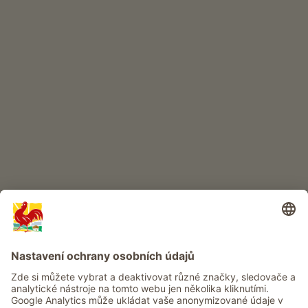
INTERNETOVÝ OBCHOD
Kvalitní produkty
DĚTSKÝ RÁJ
Dobrodružství na statku
Info
Služba
Ochrana osobních údajů
Newsletter