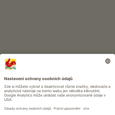
DĚTSKÝ RÁJ
Dobrodružství na statku
Info
Služba
Ochrana osobních údajů
Newsletter