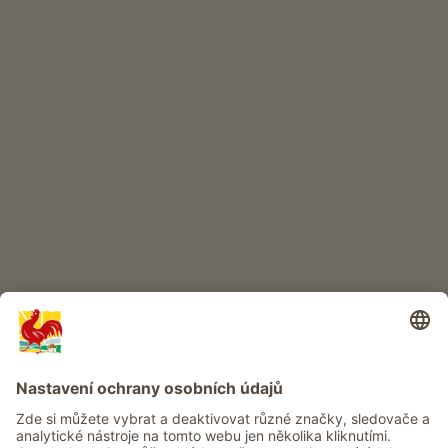
INTERNETOVÝ OBCHOD
Kvalitní produkty
DĚTSKÝ RÁJ
Dobrodružství na statku
Info
Služba
Ochrana osobních údajů
Newsletter