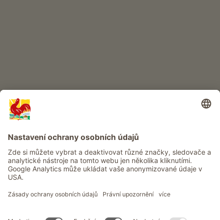
DĚTSKÝ RÁJ
Dobrodružství na statku
Info
Služba
Ochrana osobních údajů
Newsletter