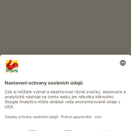
DĚTSKÝ RÁJ
Dobrodružství na statku
Info
Služba
Ochrana osobních údajů
Newsletter