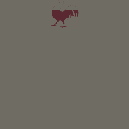
PTÁT SE
Pro všechna naše ubytování platí
Venek
Louka
Terasa
Grilování možné
Detské hrište
Stol. tenis
Trampol.
Udržitelná dovolená
Získávání energie teplo zeme
Získávání energie slunce: fotovoltaika
Veřejné vnitřní prostory
světnice na statku (Drev.podl., WLAN, Internet, Hry)
Ostatní služby
vhodné pro alergiky