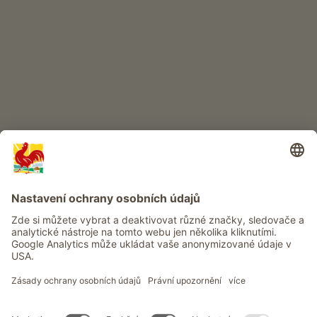
DĚTSKÝ RÁJ
Dobrodružství na statku
Info
Služba
Ochrana osobních údajů
Newsletter