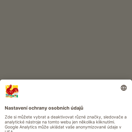
INTERNETOVÝ OBCHOD
Kvalitní produkty
DĚTSKÝ RÁJ
Dobrodružství na statku
Info
Služba
Ochrana osobních údajů
Newsletter