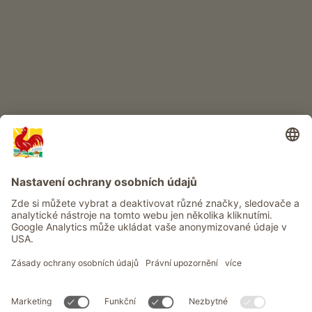
Dobrodružství na statku
Info
Služba
Ochrana osobních údajů
Newsletter