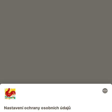
INTERNETOVÝ OBCHOD
Kvalitní produkty
DĚTSKÝ RÁJ
Dobrodružství na statku
Info
Služba
Ochrana osobních údajů