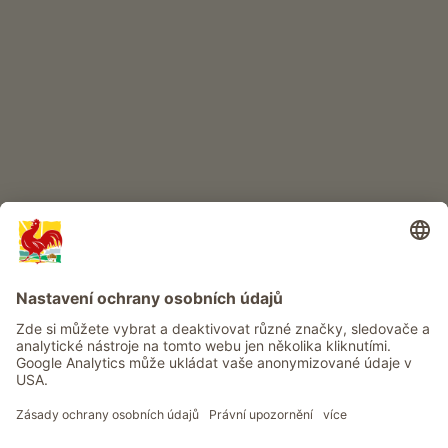
DĚTSKÝ RÁJ
Dobrodružství na statku
Info
Služba
Ochrana osobních údajů
Newsletter