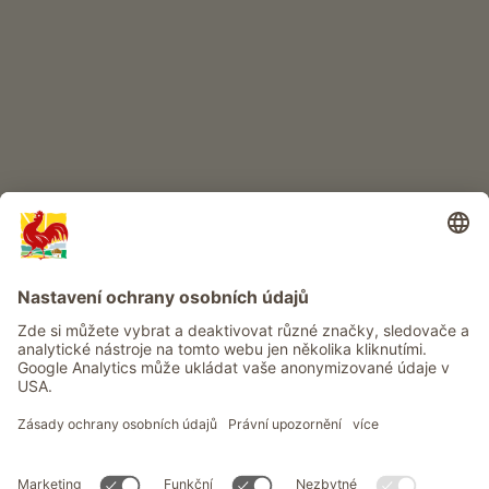
DĚTSKÝ RÁJ
Dobrodružství na statku
Info
Služba
Ochrana osobních údajů
Newsletter