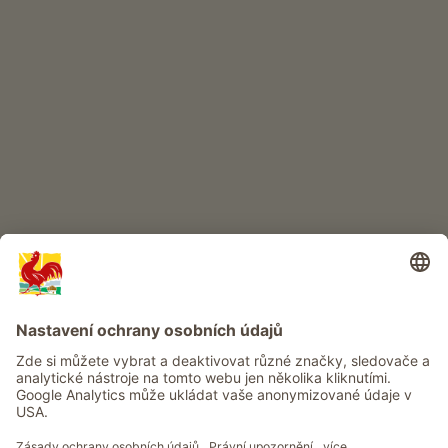
DĚTSKÝ RÁJ
Dobrodružství na statku
Info
Služba
Ochrana osobních údajů
Newsletter