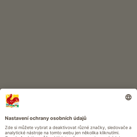
INTERNETOVÝ OBCHOD
Kvalitní produkty
DĚTSKÝ RÁJ
Dobrodružství na statku
Info
Služba
Ochrana osobních údajů
Newsletter