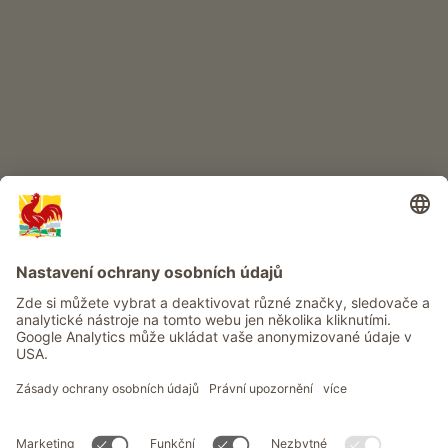
DĚTSKÝ RÁJ
Dobrodružství na statku
Info
Služba
Ochrana osobních údajů
Newsletter