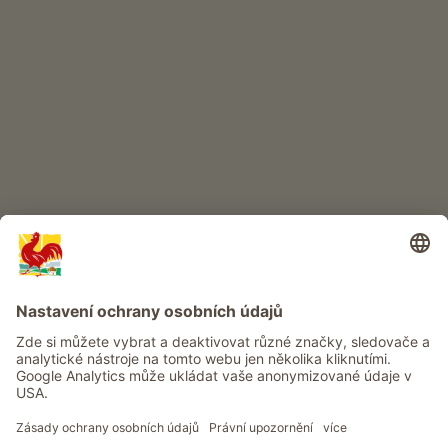
DĚTSKÝ RÁJ
Dobrodružství na statku
Info
Služba
Ochrana osobních údajů
Newsletter