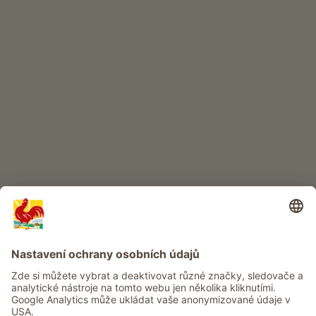
Kvalitní produkty
DĚTSKÝ RÁJ
Dobrodružství na statku
Info
Služba
Ochrana osobních údajů
Newsletter