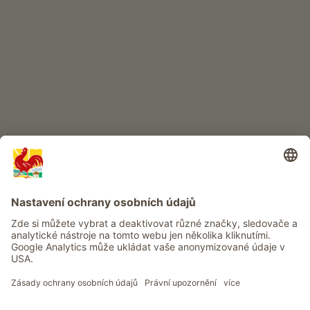
DĚTSKÝ RÁJ
Dobrodružství na statku
Info
Služba
Ochrana osobních údajů
Newsletter