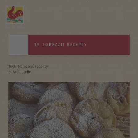
Roter Hahn
19
ZOBRAZIT RECEPTY
1646
Nalezené recepty
Seřadit podle