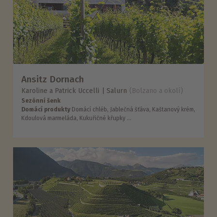
Ansitz Dornach
Karoline a Patrick Uccelli
Salurn
(Bolzano a okolí)
Sezónní šenk
Domácí produkty
Domácí chléb, Jablečná šťáva, Kaštanový krém,
Kdoulová marmeláda, Kukuřičné křupky ...