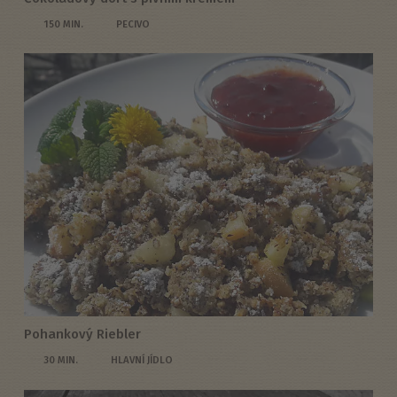
150 MIN.
PECIVO
Pohankový Riebler
30 MIN.
HLAVNÍ JÍDLO