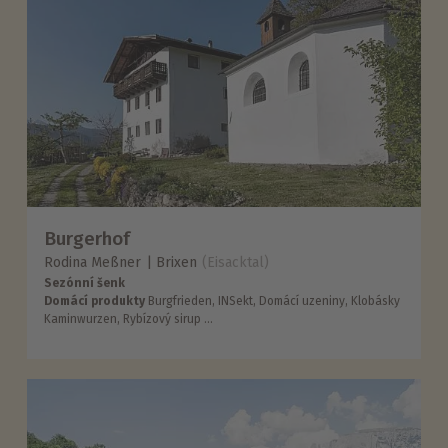
Burgerhof
Rodina Meßner
Brixen
(Eisacktal)
Sezónní šenk
Domácí produkty
Burgfrieden, INSekt, Domácí uzeniny, Klobásky
Kaminwurzen, Rybízový sirup ...