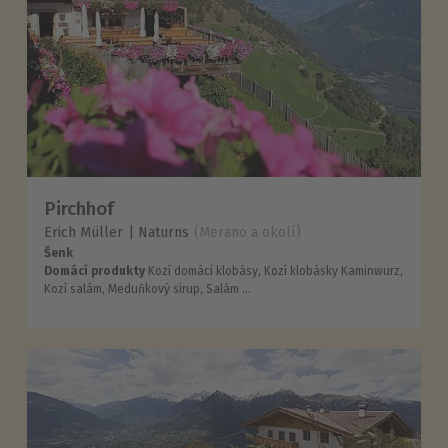
Pirchhof
Erich Müller
Naturns
(Merano a okolí)
Šenk
Domácí produkty
Kozí domácí klobásy, Kozí klobásky Kaminwurz,
Kozí salám, Meduňkový sirup, Salám ...