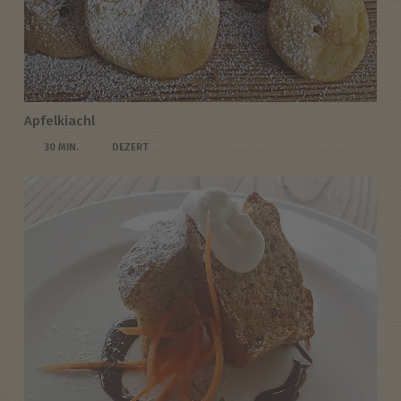
Apfelkiachl
30 MIN.
DEZERT