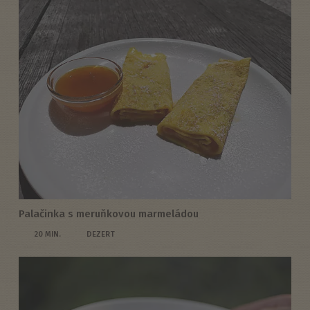
Palačinka s meruňkovou marmeládou
20 MIN.
DEZERT