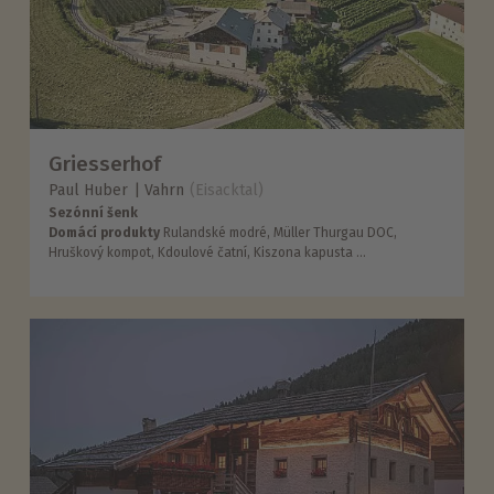
Griesserhof
Paul Huber
Vahrn
(Eisacktal)
Sezónní šenk
Domácí produkty
Rulandské modré, Müller Thurgau DOC,
Hruškový kompot, Kdoulové čatní, Kiszona kapusta ...