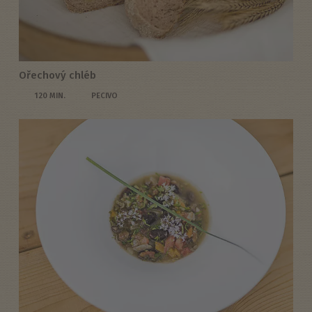
Ořechový chléb
120 MIN.
PECIVO