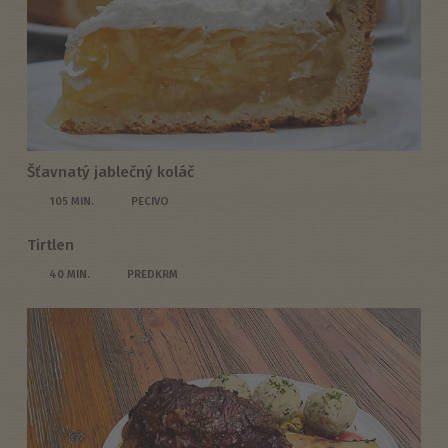
Šťavnatý jablečný koláč
105 MIN.
PECIVO
Tirtlen
40 MIN.
PREDKRM