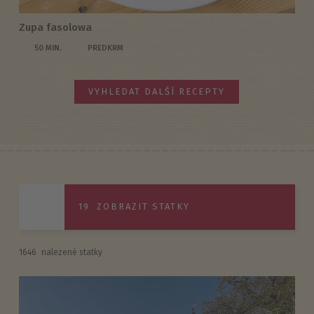
Zupa fasolowa
50 MIN.
PREDKRM
VYHLEDAT DALŠÍ RECEPTY
19
ZOBRAZIT STATKY
1646
nalezené statky