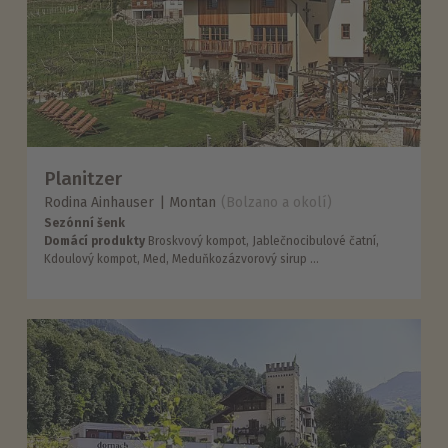
Planitzer
Rodina Ainhauser
Montan
(Bolzano a okolí)
Sezónní šenk
Domácí produkty
Broskvový kompot, Jablečnocibulové čatní,
Kdoulový kompot, Med, Meduňkozázvorový sirup ...