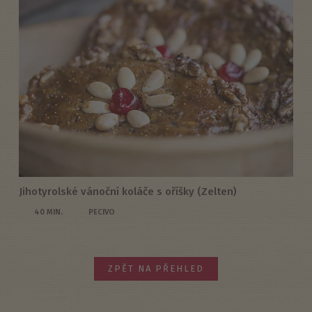
Jihotyrolské vánoční koláče s oříšky (Zelten)
40 MIN.
PECIVO
ZPĚT NA PŘEHLED