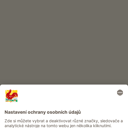
INTERNETOVÝ OBCHOD
Kvalitní produkty
DĚTSKÝ RÁJ
Dobrodružství na statku
Info
Služba
Ochrana osobních údajů
Newsletter