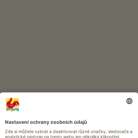
INTERNETOVÝ OBCHOD
Kvalitní produkty
DĚTSKÝ RÁJ
Dobrodružství na statku
Info
Služba
Ochrana osobních údajů
Newsletter