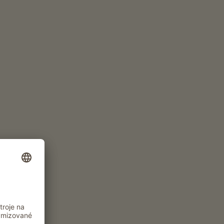
ční trasa se