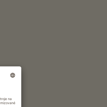
e jsou kozy všestranne zdravé.