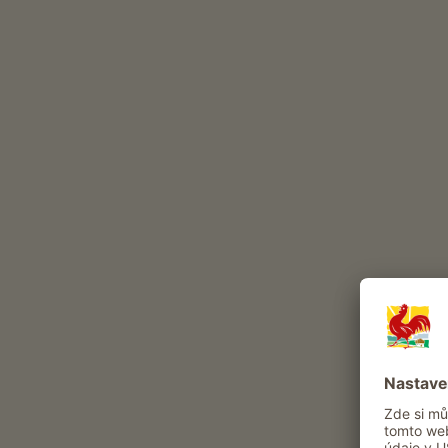
hektarech louky. Dostatek místa pro krmení a