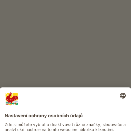
INTERNETOVÝ OBCHOD
Kvalitní produkty
DĚTSKÝ RÁJ
Dobrodružství na statku
Info
Služba
Ochrana osobních údajů
Newsletter