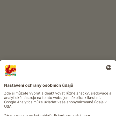
DĚTSKÝ RÁJ
Dobrodružství na statku
Info
Služba
Ochrana osobních údajů
Newsletter