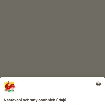
INTERNETOVÝ OBCHOD
Kvalitní produkty
DĚTSKÝ RÁJ
Dobrodružství na statku
Info
Služba
Ochrana osobních údajů