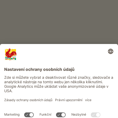
Dobrodružství na statku
Info
Služba
Ochrana osobních údajů
Newsletter