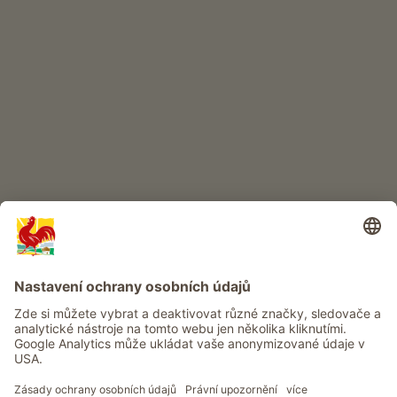
DĚTSKÝ RÁJ
Dobrodružství na statku
Info
Služba
Ochrana osobních údajů
Newsletter