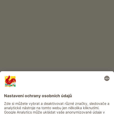
INTERNETOVÝ OBCHOD
Kvalitní produkty
DĚTSKÝ RÁJ
Dobrodružství na statku
Info
Služba
Ochrana osobních údajů
Newsletter