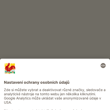
DĚTSKÝ RÁJ
Dobrodružství na statku
Info
Služba
Ochrana osobních údajů
Newsletter