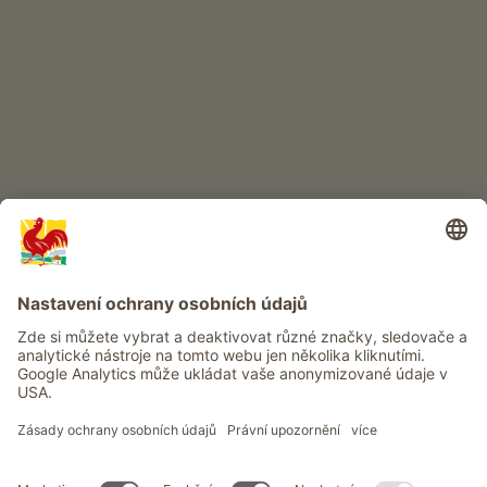
DĚTSKÝ RÁJ
Dobrodružství na statku
Info
Služba
Ochrana osobních údajů
Newsletter