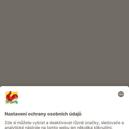
INTERNETOVÝ OBCHOD
Kvalitní produkty
DĚTSKÝ RÁJ
Dobrodružství na statku
Info
Služba
Ochrana osobních údajů
Newsletter