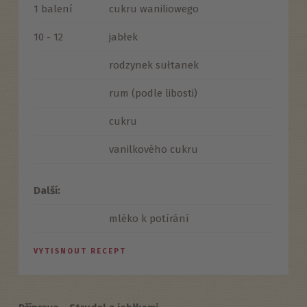
1 balení
cukru waniliowego
10 - 12
jabłek
rodzynek sułtanek
rum (podle libosti)
cukru
vanilkového cukru
Další:
mléko k potírání
VYTISNOUT RECEPT