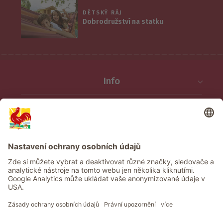
DĚTSKÝ RÁJ
Dobrodružství na statku
Info
Služba
Ochrana osobních údajů
Newsletter