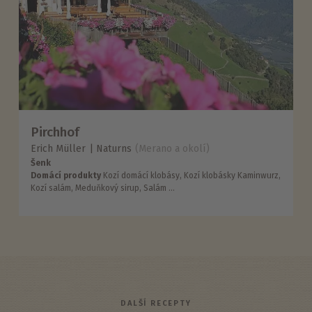
Pirchhof
Erich Müller
Naturns
(Merano a okolí)
Šenk
Domácí produkty
Kozí domácí klobásy, Kozí klobásky Kaminwurz,
Kozí salám, Meduňkový sirup, Salám ...
DALŠÍ RECEPTY