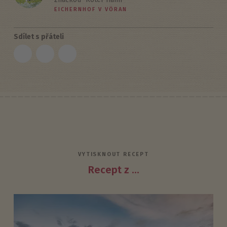
EICHERNHOF V VÖRAN
Sdílet s přáteli
VYTISKNOUT RECEPT
Recept z ...