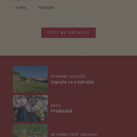
15 MIN.
PREDKRM
ZPĚT NA PŘEHLED
VÝHERNÍ SOUTĚŽ
Zapojte se a vyhrajte
AKCE
Přehledně
INTERNETOVÝ OBCHOD