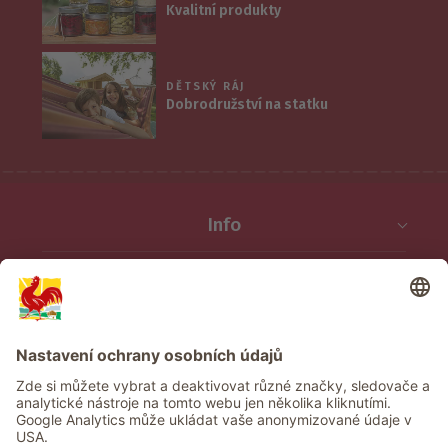
Kvalitní produkty
DĚTSKÝ RÁJ
Dobrodružství na statku
Info
Služba
Ochrana osobních údajů
Newsletter