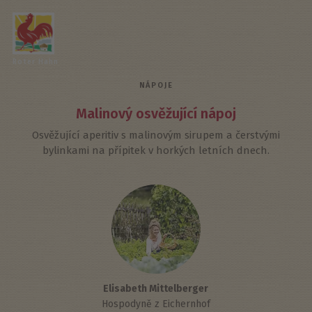
Roter Hahn
NÁPOJE
Malinový osvěžující nápoj
Osvěžující aperitiv s malinovým sirupem a čerstvými
bylinkami na přípitek v horkých letních dnech.
Elisabeth Mittelberger
Hospodyně z Eichernhof