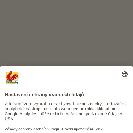
DĚTSKÝ RÁJ
Dobrodružství na statku
Info
Služba
Ochrana osobních údajů
Newsletter