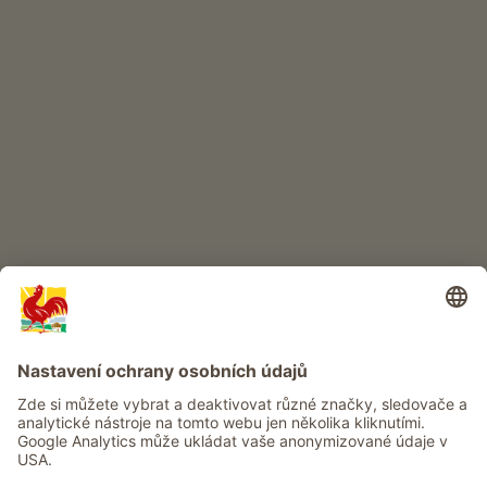
DĚTSKÝ RÁJ
Dobrodružství na statku
Info
Služba
Ochrana osobních údajů
Newsletter