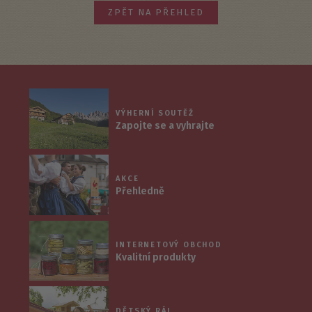
ZPĚT NA PŘEHLED
VÝHERNÍ SOUTĚŽ
Zapojte se a vyhrajte
AKCE
Přehledně
INTERNETOVÝ OBCHOD
Kvalitní produkty
DĚTSKÝ RÁJ