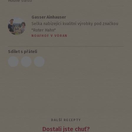
Hodně štěstí
Gasser Ainhauser
Selka nabízející kvalitní výrobky pod značkou
"Roter Hahn"
NOAFHOF V VÖRAN
Sdílet s přáteli
DALŠÍ RECEPTY
Dostali jste chuť?