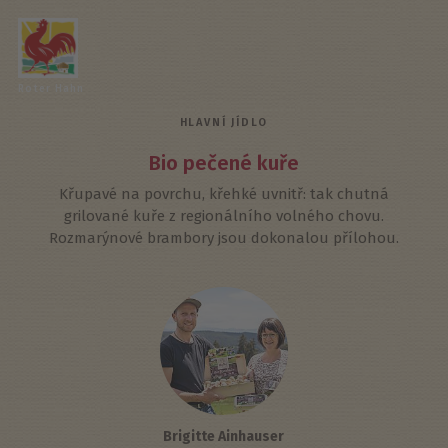
Roter Hahn
HLAVNÍ JÍDLO
Bio pečené kuře
Křupavé na povrchu, křehké uvnitř: tak chutná
grilované kuře z regionálního volného chovu.
Rozmarýnové brambory jsou dokonalou přílohou.
Brigitte Ainhauser