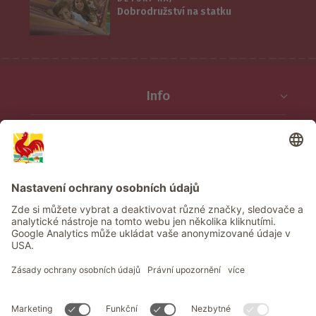
Dobrodružství na statku
Info
Služba
Ochrana osobních údajů
Newsletter