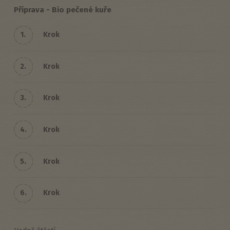
Příprava - Bio pečené kuře
1.
Krok
2.
Krok
3.
Krok
4.
Krok
5.
Krok
6.
Krok