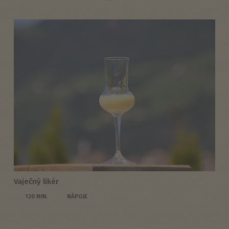
Vaječný likér
120 MIN.
NÁPOJE